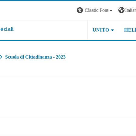
Classic Font
Italian
ociali
UNITO
HEL
Scuola di Cittadinanza - 2023
File