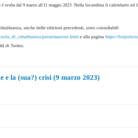
Nella locandina il calendario ed 
i è svolta dal 9 marzo all'11 maggio 2023.
 Cittadinanza, anche delle edizioni precedenti, sono consultabili
cuola_di_cittadinanza/
presentazione.html
e alla pagina
https://forjusforu
tà di Torino.
 e la (sua?) crisi (9 marzo 2023)