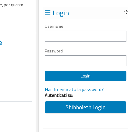
are, per quanto
Login
Username
e
Password
Hai dimenticato la password?
Autenticati su:
Shibboleth Login