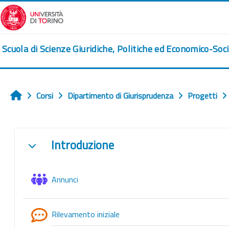
Vai al contenuto principale
Scuola di Scienze Giuridiche, Politiche ed Economico-Soci
Corsi
Dipartimento di Giurisprudenza
Progetti
Home
Schema della sezione
Introduzione
Minimizza
Forum
Annunci
Feedback
Rilevamento iniziale