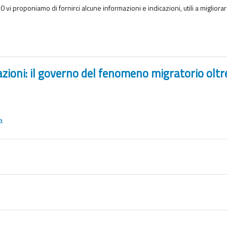
20 vi proponiamo di fornirci alcune informazioni e indicazioni, utili a miglior
zioni: il governo del fenomeno migratorio oltr
File
za