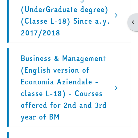
(UnderGraduate degree)
(Classe L-18) Since a.y.
Apr
2017/2018
Business & Management
(English version of
Economia Aziendale -
classe L-18) - Courses
offered for 2nd and 3rd
year of BM