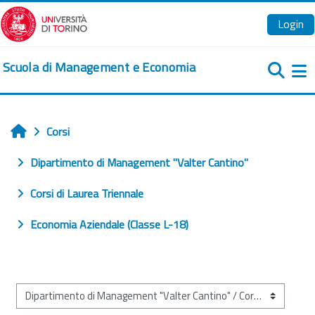
Vai al contenuto principale
Login
Scuola di Management e Economia
Pa
Corsi
Home
Dipartimento di Management "Valter Cantino"
Corsi di Laurea Triennale
Economia Aziendale (Classe L-18)
Categorie di corso