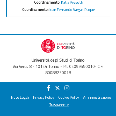
Coordinamento:
Katia Presutti
Coordinamento:
Juan Fernando Vargas Duque
Università degli Studi di Torino
Via Verdi, 8 - 10124 Torino - P.I. 02099550010- C.F.
80088230018
Note Legali
Privacy Policy
Cookie Policy
Amministrazione
Trasparente