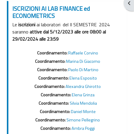
Apr
ISCRIZIONI AI LAB FINANCE ed
ECONOMETRICS
Le
iscrizioni
ai laboratori del II SEMESTRE 2024
saranno
attive dal 5/12/2023 alle ore 08:00 al
29/02/2024 alle 23:59
Coordinamento:
Raffaele Corvino
Coordinamento:
Marina Di Giacomo
Coordinamento:
Paolo Di Martino
Coordinamento:
Elena Esposito
Coordinamento:
Alexandra Ghirotto
Coordinamento:
Elena Grinza
Coordinamento:
Silvia Mendolia
Coordinamento:
Daniel Monte
Coordinamento:
Simone Pellegrino
Coordinamento:
Ambra Poggi