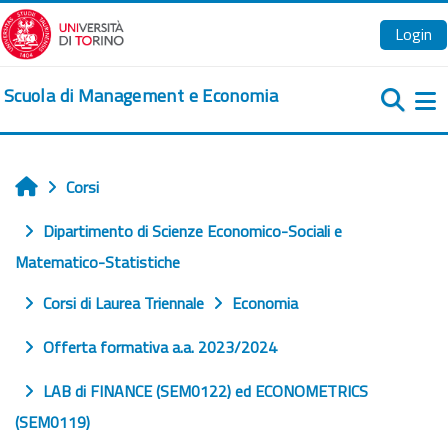
Vai al contenuto principale
Login
Scuola di Management e Economia
Pa
Corsi
Home
Dipartimento di Scienze Economico-Sociali e
Matematico-Statistiche
Corsi di Laurea Triennale
Economia
Offerta formativa a.a. 2023/2024
LAB di FINANCE (SEM0122) ed ECONOMETRICS
(SEM0119)