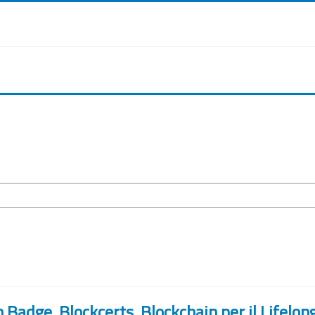
n Badge, Blockcerts, Blockchain per il Lifelo