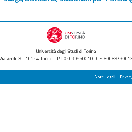
Università degli Studi di Torino
Via Verdi, 8 - 10124 Torino - P.I. 02099550010- C.F. 8008823001
Note Legali
Privacy