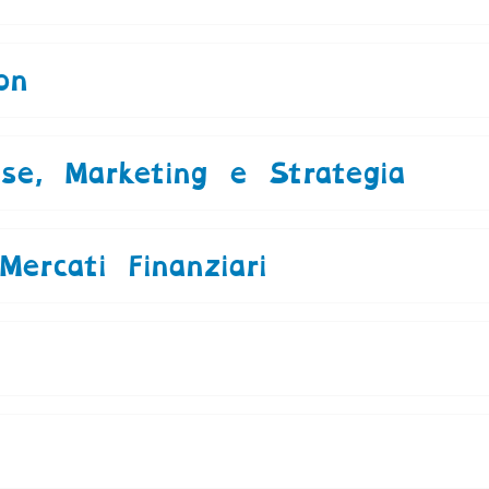
on
ese, Marketing e Strategia
ercati Finanziari