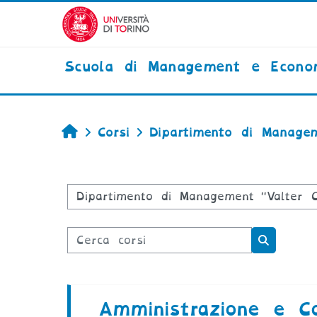
Vai al contenuto principale
Scuola di Management e Econo
Home
Corsi
Dipartimento di Managem
Categorie di corso
Cerca corsi
Cerca co
Amministrazione e Co