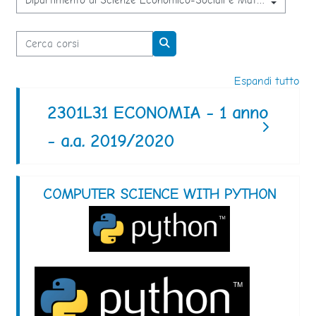
Categorie di corso
Cerca corsi
Cerca corsi
Espandi tutto
2301L31 ECONOMIA - 1 anno
- a.a. 2019/2020
COMPUTER SCIENCE WITH PYTHON