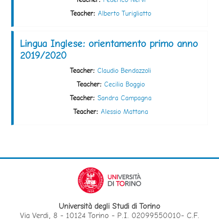
Teacher:
Alberto Turigliatto
Lingua Inglese: orientamento primo anno
2019/2020
Teacher:
Claudio Bendazzoli
Teacher:
Cecilia Boggio
Teacher:
Sandra Campagna
Teacher:
Alessio Mattana
Università degli Studi di Torino
Via Verdi, 8 - 10124 Torino - P.I. 02099550010- C.F.