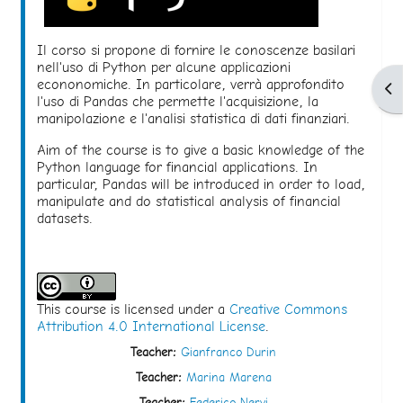
Il corso si propone di fornire le conoscenze basilari
nell'uso di Python per alcune applicazioni
econonomiche. In particolare, verrà approfondito
Apr
l'uso di Pandas che permette l'acquisizione, la
manipolazione e l'analisi statistica di dati finanziari.
Aim of the course is to give a basic knowledge of the
Python language for financial applications. In
particular, Pandas will be introduced in order to load,
manipulate and do statistical analysis of financial
datasets.
This course is licensed under a
Creative Commons
Attribution 4.0 International License
.
Teacher:
Gianfranco Durin
Teacher:
Marina Marena
Teacher:
Federico Nervi