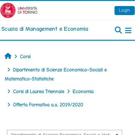
Vai al contenuto principale
Login
Scuola di Management e Economia
Pa
Home
Corsi
Dipartimento di Scienze Economico-Sociali e
Matematico-Statistiche
Corsi di Laurea Triennale
Economia
Offerta Formativa a.a. 2019/2020