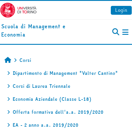
Vai al contenuto principale
Login
Scuola di Management e
Economia
Pa
Corsi
Home
Dipartimento di Management "Valter Cantino"
Corsi di Laurea Triennale
Economia Aziendale (Classe L-18)
Offerta formativa dell'a.a. 2019/2020
EA - 2 anno a.a. 2019/2020