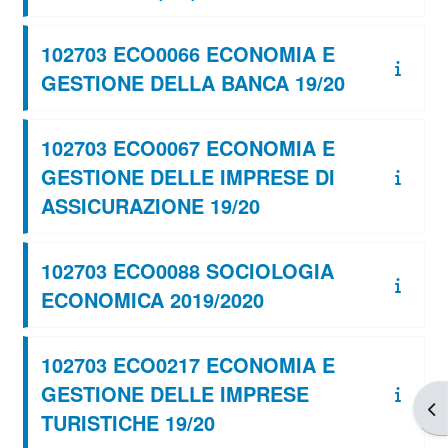
102703 ECO0066 ECONOMIA E
GESTIONE DELLA BANCA 19/20
102703 ECO0067 ECONOMIA E
GESTIONE DELLE IMPRESE DI
ASSICURAZIONE 19/20
102703 ECO0088 SOCIOLOGIA
ECONOMICA 2019/2020
102703 ECO0217 ECONOMIA E
GESTIONE DELLE IMPRESE
Apr
TURISTICHE 19/20