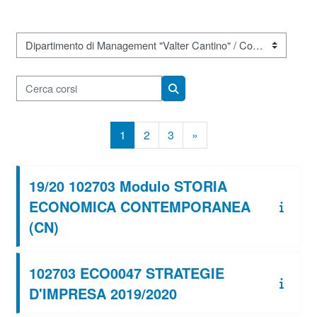
Categorie di corso
Cerca corsi
Cerca corsi
Pagina 1
Pagina 2
Pagina 3
Pagina successiva
1
2
3
»
19/20 102703 Modulo STORIA
ECONOMICA CONTEMPORANEA
(CN)
102703 ECO0047 STRATEGIE
D'IMPRESA 2019/2020