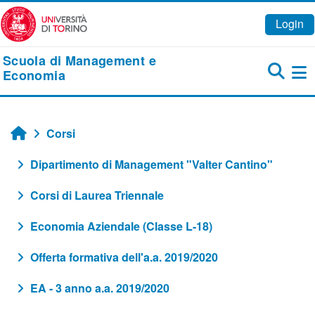
Vai al contenuto principale
Login
Scuola di Management e
Economia
Pa
Corsi
Home
Dipartimento di Management "Valter Cantino"
Corsi di Laurea Triennale
Economia Aziendale (Classe L-18)
Offerta formativa dell'a.a. 2019/2020
EA - 3 anno a.a. 2019/2020