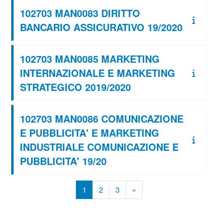
102703 MAN0083 DIRITTO
BANCARIO ASSICURATIVO 19/2020
102703 MAN0085 MARKETING
INTERNAZIONALE E MARKETING
STRATEGICO 2019/2020
102703 MAN0086 COMUNICAZIONE
E PUBBLICITA' E MARKETING
INDUSTRIALE COMUNICAZIONE E
PUBBLICITA' 19/20
Pagina 1
Pagina 2
Pagina 3
Pagina successiva
1
2
3
»