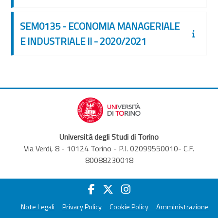
SEM0135 - ECONOMIA MANAGERIALE
E INDUSTRIALE II - 2020/2021
Università degli Studi di Torino
Via Verdi, 8 - 10124 Torino - P.I. 02099550010- C.F.
80088230018
Note Legali
Privacy Policy
Cookie Policy
Amministrazione