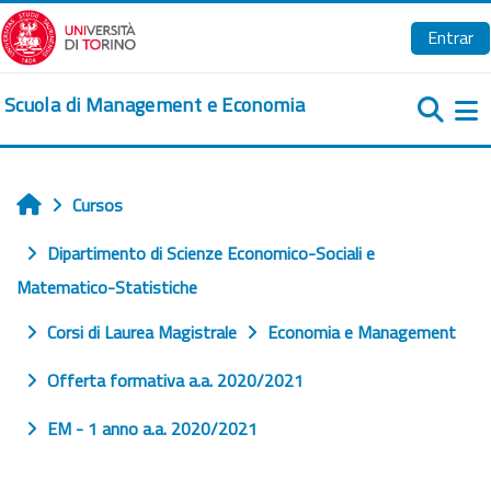
Salta al contenido principal
Entrar
Scuola di Management e Economia
Pa
Cursos
Inicio
Dipartimento di Scienze Economico-Sociali e
Matematico-Statistiche
Corsi di Laurea Magistrale
Economia e Management
Offerta formativa a.a. 2020/2021
EM - 1 anno a.a. 2020/2021