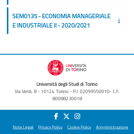
SEM0135 - ECONOMIA MANAGERIALE
E INDUSTRIALE II - 2020/2021
Università degli Studi di Torino
Via Verdi, 8 - 10124 Torino - P.I. 02099550010- C.F.
80088230018
Note Legali
Privacy Policy
Cookie Policy
Amministrazione