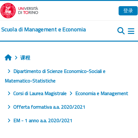
跳到主要内容
登录
Scuola di Management e Economia
课程
首页
Dipartimento di Scienze Economico-Sociali e
Matematico-Statistiche
Corsi di Laurea Magistrale
Economia e Management
Offerta formativa a.a. 2020/2021
EM - 1 anno a.a. 2020/2021