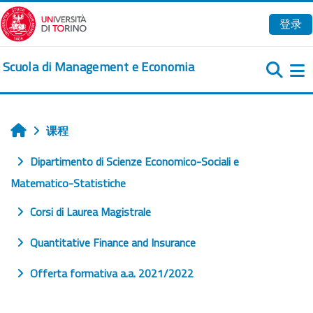
跳到主要内容
登录
Scuola di Management e Economia
课程
首页
Dipartimento di Scienze Economico-Sociali e
Matematico-Statistiche
Corsi di Laurea Magistrale
Quantitative Finance and Insurance
Offerta formativa a.a. 2021/2022