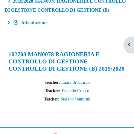
2019/2020 MAN0078 RAGIONERIA E CONTROLLO
DI GESTIONE CONTROLLO DI GESTIONE (B)
Introduzione
Apr
102703 MAN0078 RAGIONERIA E
CONTROLLO DI GESTIONE
CONTROLLO DI GESTIONE (B) 2019/2020
Teacher:
Laura Broccardo
Teacher:
Edoardo Crocco
Teacher:
Stefano Venturini