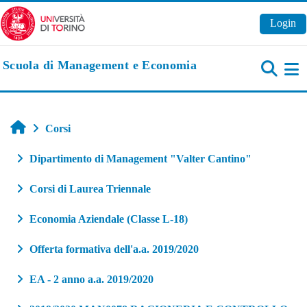
Vai al contenuto principale
Login
Scuola di Management e Economia
Pa
Home
Corsi
Dipartimento di Management "Valter Cantino"
Corsi di Laurea Triennale
Economia Aziendale (Classe L-18)
Offerta formativa dell'a.a. 2019/2020
EA - 2 anno a.a. 2019/2020