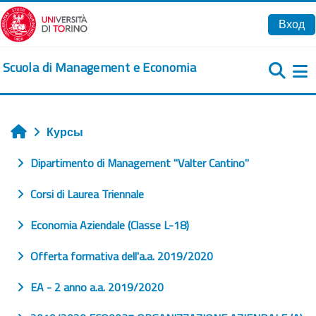
Перейти к основному содержанию
Вход
Scuola di Management e Economia
Б
Курсы
Главная
Dipartimento di Management "Valter Cantino"
Corsi di Laurea Triennale
Economia Aziendale (Classe L-18)
Offerta formativa dell'a.a. 2019/2020
EA - 2 anno a.a. 2019/2020