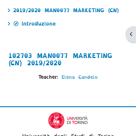
2019/2020 MAN0077 MARKETING (CN)
Introduzione
Ap
102703 MAN0077 MARKETING
(CN) 2019/2020
Teacher:
Elena Candelo