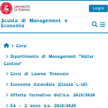
Vai al contenuto principale
Login
Scuola di Management e
Economia
P
Home
Corsi
Dipartimento di Management "Valter
Cantino"
Corsi di Laurea Triennale
Economia Aziendale (Classe L-18)
Offerta formativa dell'a.a. 2019/2020
EA - 2 anno a.a. 2019/2020