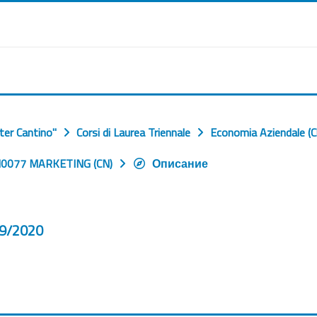
ter Cantino"
Corsi di Laurea Triennale
Economia Aziendale (C
0077 MARKETING (CN)
Описание
9/2020