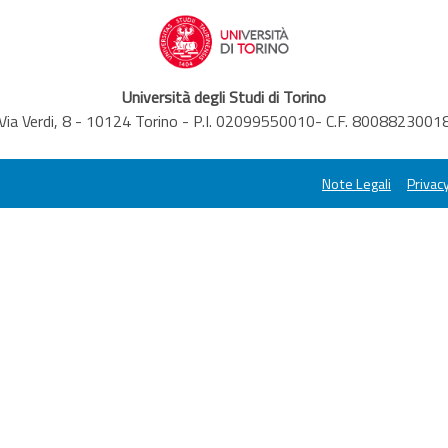
Università degli Studi di Torino
Via Verdi, 8 - 10124 Torino - P.I. 02099550010- C.F. 8008823001
Note Legali
Privacy