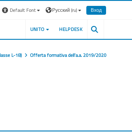
Default Font
Русский ‎(ru)‎
Вход
UNITO
HELPDESK
lasse L-18)
Offerta formativa dell'a.a. 2019/2020