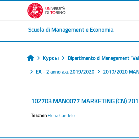
Перейти к основному содержанию
Scuola di Management e Economia
Курсы
Dipartimento di Management "Val
Главная
EA - 2 anno a.a. 2019/2020
2019/2020 MAN
102703 MAN0077 MARKETING (CN) 201
Teacher:
Elena Candelo