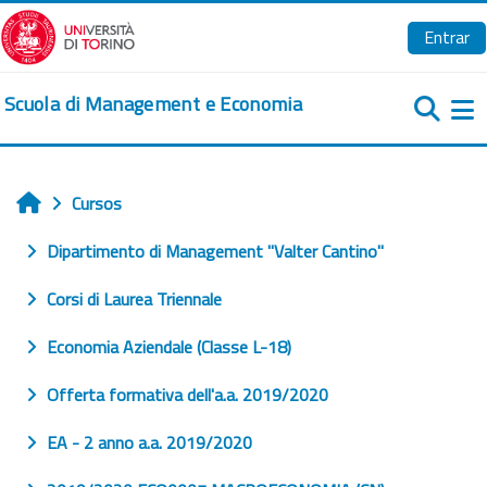
Salta al contenido principal
Entrar
Scuola di Management e Economia
Pa
Cursos
Inicio
Dipartimento di Management "Valter Cantino"
Corsi di Laurea Triennale
Economia Aziendale (Classe L-18)
Offerta formativa dell'a.a. 2019/2020
EA - 2 anno a.a. 2019/2020