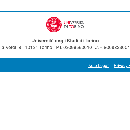
Università degli Studi di Torino
ia Verdi, 8 - 10124 Torino - P.I. 02099550010- C.F. 800882300
Note Legali
Privacy 