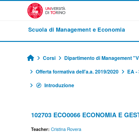
Vai al contenuto principale
Scuola di Management e Economia
Corsi
Dipartimento di Management "Va
Home
Offerta formativa dell'a.a. 2019/2020
EA -
Introduzione
102703 ECO0066 ECONOMIA E GES
Cristina Rovera
Teacher: