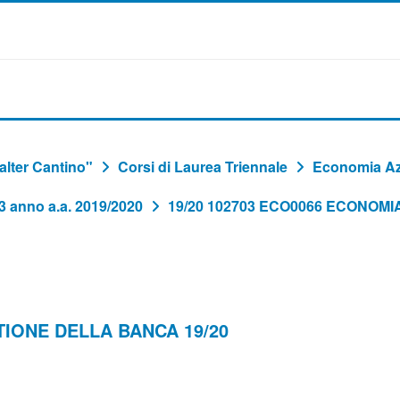
lter Cantino"
Corsi di Laurea Triennale
Economia Azi
 3 anno a.a. 2019/2020
19/20 102703 ECO0066 ECONOM
TIONE DELLA BANCA 19/20