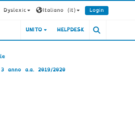
Dyslexic
Italiano ‎(it)‎
Login
UNITO
HELPDESK
le
3 anno a.a. 2019/2020