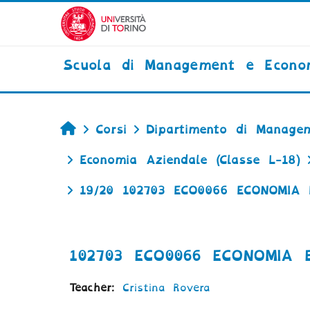
Vai al contenuto principale
Scuola di Management e Econo
Home
Corsi
Dipartimento di Managem
Economia Aziendale (Classe L-18)
19/20 102703 ECO0066 ECONOMIA
102703 ECO0066 ECONOMIA 
Teacher:
Cristina Rovera