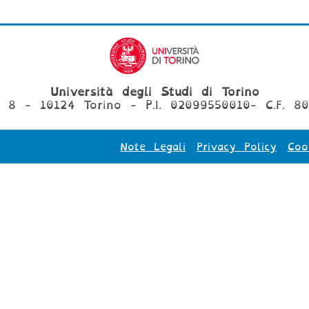
Università degli Studi di Torino
, 8 - 10124 Torino - P.I. 02099550010- C.F. 8
Note Legali
Privacy Policy
Coo