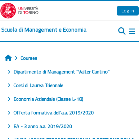
Skip to main content
Log in
Scuola di Management e Economia
Si
Courses
Home
Dipartimento di Management "Valter Cantino"
Corsi di Laurea Triennale
Economia Aziendale (Classe L-18)
Offerta formativa dell'a.a. 2019/2020
EA - 3 anno a.a. 2019/2020