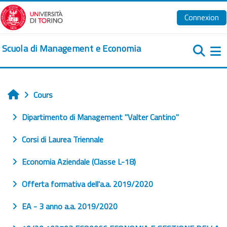
Passer au contenu principal
Connexion
Scuola di Management e Economia
Pa
Cours
Accueil
Dipartimento di Management "Valter Cantino"
Corsi di Laurea Triennale
Economia Aziendale (Classe L-18)
Offerta formativa dell'a.a. 2019/2020
EA - 3 anno a.a. 2019/2020