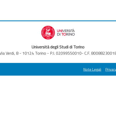
Università degli Studi di Torino
Via Verdi, 8 - 10124 Torino - P.I. 02099550010- C.F. 8008823001
Note Legali
Privacy