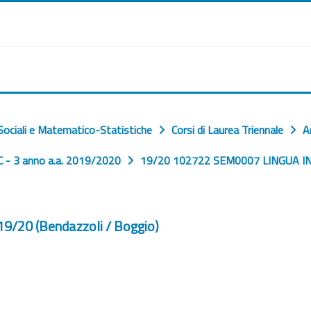
ociali e Matematico-Statistiche
Corsi di Laurea Triennale
A
 - 3 anno a.a. 2019/2020
19/20 102722 SEM0007 LINGUA I
/20 (Bendazzoli / Boggio)