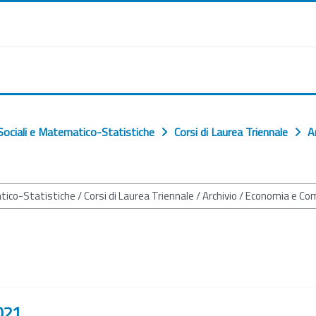
ociali e Matematico-Statistiche
Corsi di Laurea Triennale
A
021