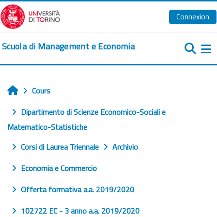
Passer au contenu principal
Connexion
Scuola di Management e Economia
Pa
Cours
Accueil
Dipartimento di Scienze Economico-Sociali e
Matematico-Statistiche
Corsi di Laurea Triennale
Archivio
Economia e Commercio
Offerta formativa a.a. 2019/2020
102722 EC - 3 anno a.a. 2019/2020