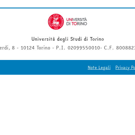
Università degli Studi di Torino
erdi, 8 - 10124 Torino - P.I. 02099550010- C.F. 80088
Note Legali
Privacy Po