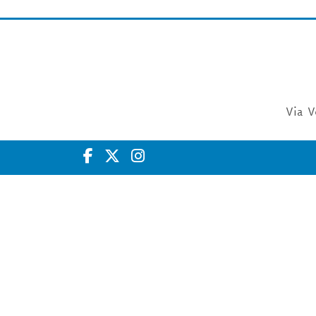
Via V