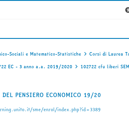
ico-Sociali e Matematico-Statistiche
Corsi di Laurea T
722 EC - 3 anno a.a. 2019/2020
102722 cfu liberi SE
IA DEL PENSIERO ECONOMICO 19/20
arning.unito.it/sme/enrol/index.php?id=3389