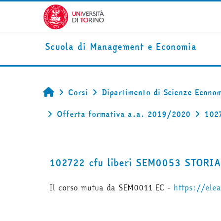
Vai al contenuto principale
Scuola di Management e Economia
Corsi
Dipartimento di Scienze Econom
Home
Offerta formativa a.a. 2019/2020
102
102722 cfu liberi SEM0053 STOR
Il corso mutua da SEM0011 EC -
https://ele