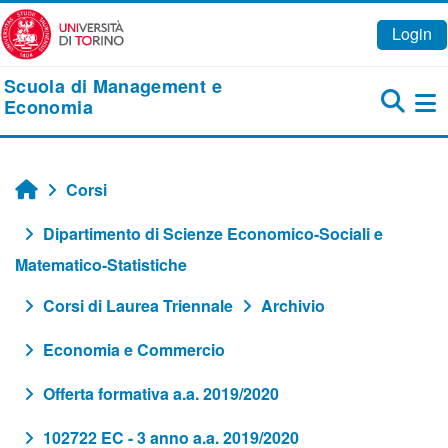
Vai al contenuto principale
Login
Scuola di Management e
Economia
Pa
Corsi
Home
Dipartimento di Scienze Economico-Sociali e
Matematico-Statistiche
Corsi di Laurea Triennale
Archivio
Economia e Commercio
Offerta formativa a.a. 2019/2020
102722 EC - 3 anno a.a. 2019/2020