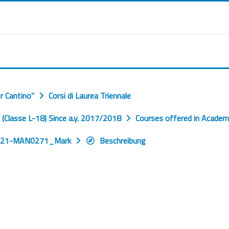
r Cantino"
Corsi di Laurea Triennale
Classe L-18) Since a.y. 2017/2018
Courses offered in Academ
/21-MAN0271_Mark
Beschreibung