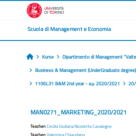
Zum Hauptinhalt
Scuola di Management e Economia
Kurse
Dipartimento di Management "Valte
Startseite
Business & Management (UnderGraduate degree) (
1106L31 B&M 2nd year - a.y. 2020/2021
20
MAN0271_MARKETING_2020/2021
Teacher:
Cecilia Giuliana Nicoletta Casalegno
Teacher:
Valentina Chiaudano