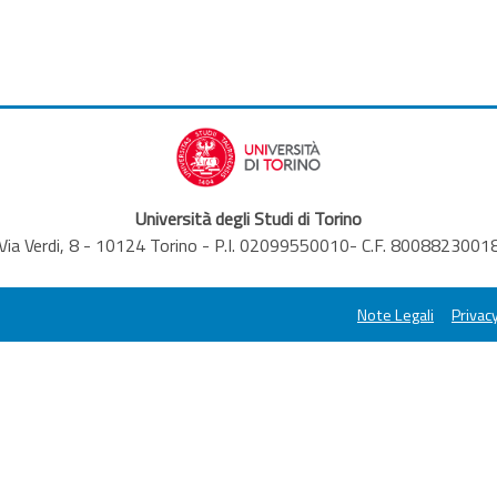
Università degli Studi di Torino
Via Verdi, 8 - 10124 Torino - P.I. 02099550010- C.F. 8008823001
Note Legali
Privacy