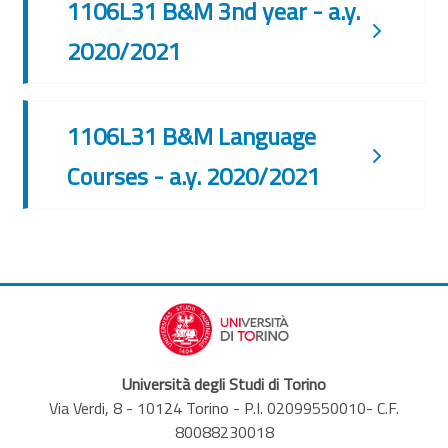
1106L31 B&M 3nd year - a.y.
2020/2021
1106L31 B&M Language
Courses - a.y. 2020/2021
Università degli Studi di Torino
Via Verdi, 8 - 10124 Torino - P.I. 02099550010- C.F.
80088230018