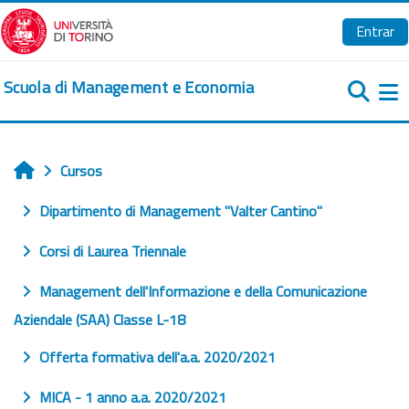
Salta al contenido principal
Entrar
Scuola di Management e Economia
Pa
Cursos
Inicio
Dipartimento di Management "Valter Cantino"
Corsi di Laurea Triennale
Management dell'Informazione e della Comunicazione
Aziendale (SAA) Classe L-18
Offerta formativa dell'a.a. 2020/2021
MICA - 1 anno a.a. 2020/2021