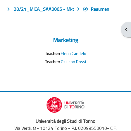
20/21_MICA_SAA0065 - Mkt
Resumen
Abr
Marketing
Teacher:
Elena Candelo
Teacher:
Giuliano Rossi
Università degli Studi di Torino
Via Verdi, 8 - 10124 Torino - P.I. 02099550010- C.F.