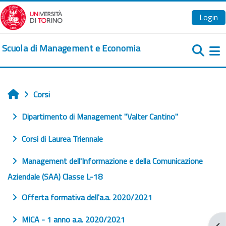
Vai al contenuto principale
Login
Scuola di Management e Economia
Pa
Corsi
Home
Dipartimento di Management "Valter Cantino"
Corsi di Laurea Triennale
Management dell'Informazione e della Comunicazione
Aziendale (SAA) Classe L-18
Offerta formativa dell'a.a. 2020/2021
MICA - 1 anno a.a. 2020/2021
Apr