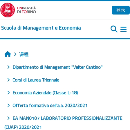
跳到主要内容
登录
Scuola di Management e Economia
课程
首页
Dipartimento di Management "Valter Cantino"
Corsi di Laurea Triennale
Economia Aziendale (Classe L-18)
Offerta formativa dell'a.a. 2020/2021
EA MAN0107 LABORATORIO PROFESSIONALIZZANTE
(CUAP) 2020/2021