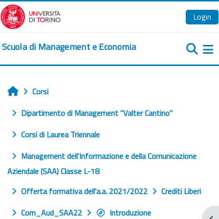
Vai al contenuto principale
Login
Scuola di Management e Economia
Pa
Corsi
Home
Dipartimento di Management "Valter Cantino"
Corsi di Laurea Triennale
Management dell'Informazione e della Comunicazione
Aziendale (SAA) Classe L-18
Offerta formativa dell'a.a. 2021/2022
Crediti Liberi
Com_Aud_SAA22
Introduzione
Apr