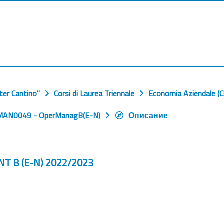
ter Cantino"
Corsi di Laurea Triennale
Economia Aziendale (C
AN0049 - OperManagB(E-N)
Описание
 B (E-N) 2022/2023