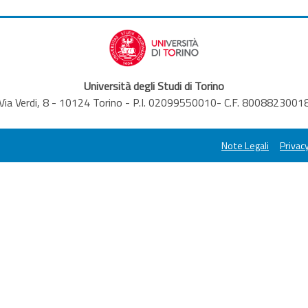
Università degli Studi di Torino
Via Verdi, 8 - 10124 Torino - P.I. 02099550010- C.F. 8008823001
Note Legali
Privacy