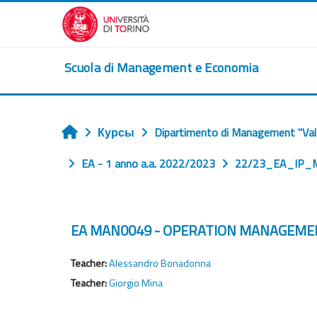
Перейти к основному содержанию
Scuola di Management e Economia
Курсы
Dipartimento di Management "Val
Главная
EA - 1 anno a.a. 2022/2023
22/23_EA_IP_M
EA MAN0049 - OPERATION MANAGEMENT
Teacher:
Alessandro Bonadonna
Teacher:
Giorgio Mina