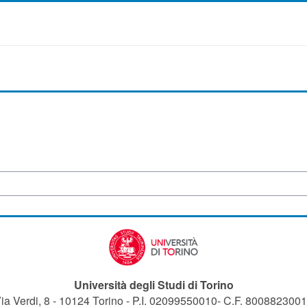
Università degli Studi di Torino
ia Verdi, 8 - 10124 Torino - P.I. 02099550010- C.F. 800882300