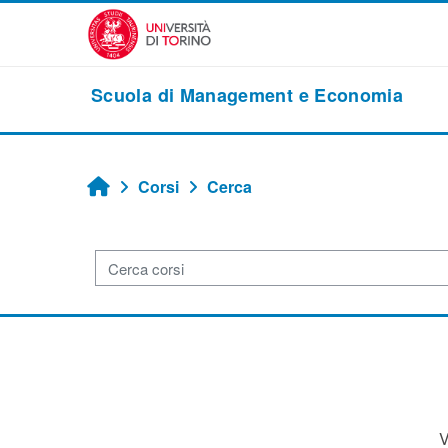
Vai al contenuto principale
Scuola di Management e Economia
Corsi
Cerca
Home
Cerca corsi
V