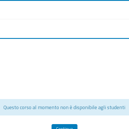
Questo corso al momento non è disponibile agli studenti
Continua