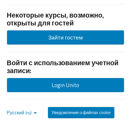
Некоторые курсы, возможно,
открыты для гостей
Зайти гостем
Войти с использованием учетной
записи:
Login Unito
Русский ‎(ru)‎
Уведомление о файлах cookie