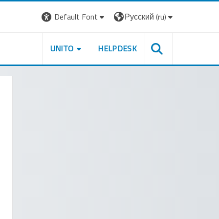
Default Font
Русский ‎(ru)‎
UNITO
HELPDESK