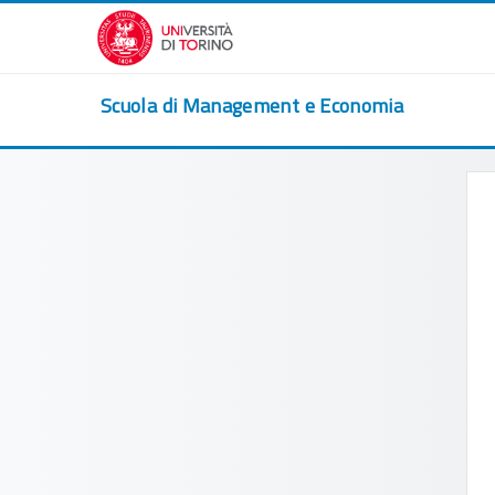
Перейти к основному содержанию
Scuola di Management e Economia