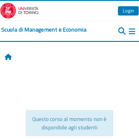
Vai al contenuto principale
Login
Scuola di Management e Economia
Pa
Home
Questo corso al momento non è
disponibile agli studenti