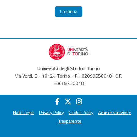
Continua
Università degli Studi di Torino
Via Verdi, 8 - 10124 Torino - P.I. 02099550010- C.F.
80088230018
Note Legali
Privacy Policy
Cookie Policy
Amministrazione
Trasparente