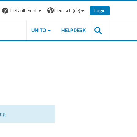
Default Font
Deutsch ‎(de)‎
Login
UNITO
HELPDESK
ng.