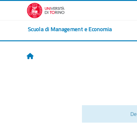
Zum Hauptinhalt
Scuola di Management e Economia
Startseite
De