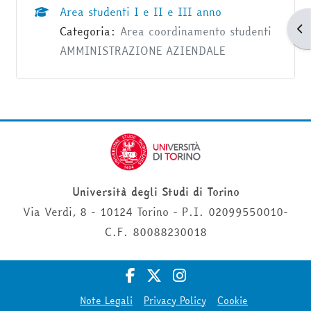
Area studenti I e II e III anno
Apr
Categoria:
Area coordinamento studenti
AMMINISTRAZIONE AZIENDALE
Università degli Studi di Torino
Via Verdi, 8 - 10124 Torino - P.I. 02099550010-
C.F. 80088230018
Note Legali
Privacy Policy
Cookie