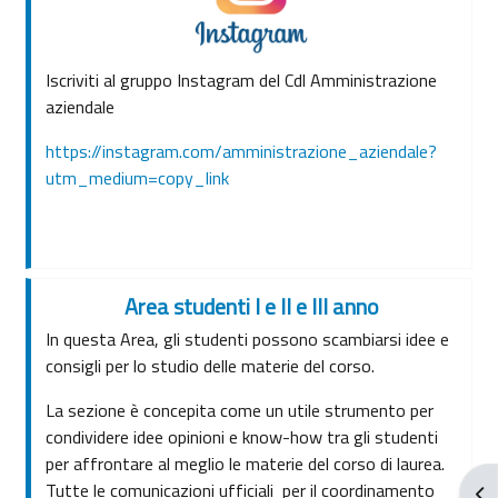
Iscriviti al gruppo Instagram del Cdl Amministrazione
aziendale
https://instagram.com/
amministrazione_aziendale?
utm_
medium=copy_link
Area studenti I e II e III anno
In questa Area, gli studenti possono scambiarsi idee e
consigli per lo studio delle materie del corso.
La sezione è concepita come un utile strumento per
condividere idee opinioni e know-how tra gli studenti
per affrontare al meglio le materie del corso di laurea.
Tutte le comunicazioni ufficiali per il coordinamento
Apr