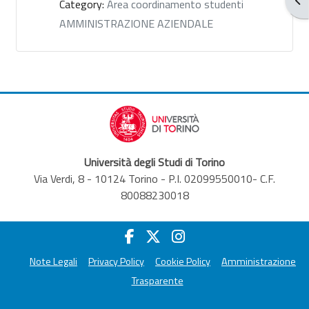
Category:
Area coordinamento studenti
AMMINISTRAZIONE AZIENDALE
Università degli Studi di Torino
Via Verdi, 8 - 10124 Torino - P.I. 02099550010- C.F.
80088230018
Note Legali
Privacy Policy
Cookie Policy
Amministrazione
Trasparente