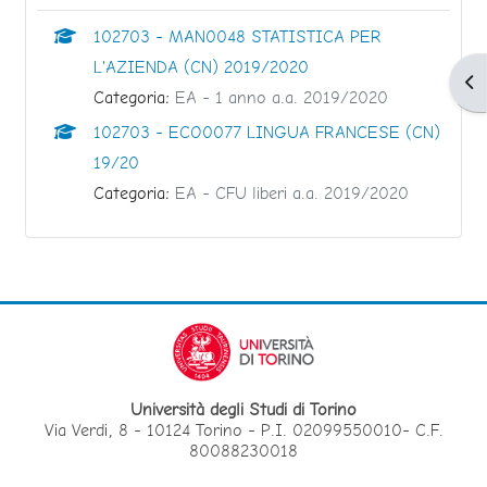
102703 - MAN0048 STATISTICA PER
L'AZIENDA (CN) 2019/2020
Apr
Categoria:
EA - 1 anno a.a. 2019/2020
102703 - ECO0077 LINGUA FRANCESE (CN)
19/20
Categoria:
EA - CFU liberi a.a. 2019/2020
Università degli Studi di Torino
Via Verdi, 8 - 10124 Torino - P.I. 02099550010- C.F.
80088230018