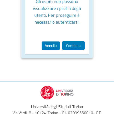
Gli ospiti non possono
visualizzare i profili degli
utenti. Per proseguire è
necessario autenticarsi.
Annulla
Continua
Università degli Studi di Torino
Via Verdi, 8 - 10124 Torino - P.I. 02099550010- C.F.