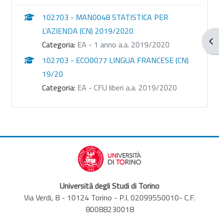
102703 - MAN0048 STATISTICA PER
L'AZIENDA (CN) 2019/2020
Apr
Categoria:
EA - 1 anno a.a. 2019/2020
102703 - ECO0077 LINGUA FRANCESE (CN)
19/20
Categoria:
EA - CFU liberi a.a. 2019/2020
Università degli Studi di Torino
Via Verdi, 8 - 10124 Torino - P.I. 02099550010- C.F.
80088230018