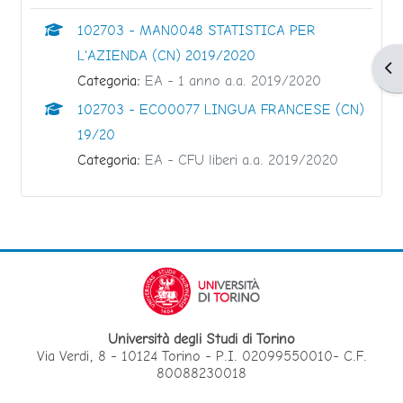
102703 - MAN0048 STATISTICA PER
L'AZIENDA (CN) 2019/2020
Apr
Categoria:
EA - 1 anno a.a. 2019/2020
102703 - ECO0077 LINGUA FRANCESE (CN)
19/20
Categoria:
EA - CFU liberi a.a. 2019/2020
Università degli Studi di Torino
Via Verdi, 8 - 10124 Torino - P.I. 02099550010- C.F.
80088230018