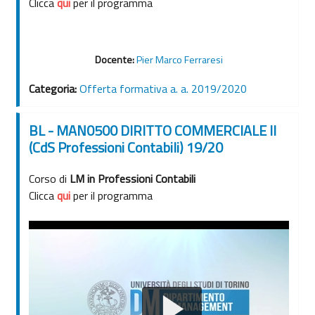
Clicca
qui
per il programma
Docente:
Pier Marco Ferraresi
Categoria:
Offerta formativa a. a. 2019/2020
BL - MAN0500 DIRITTO COMMERCIALE II
(CdS Professioni Contabili) 19/20
Corso di
LM in Professioni Contabili
Clicca
qui
per il programma