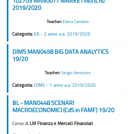
102703 MAN0077 MARKETING (CN)
2019/2020
Teacher:
Elena Candelo
Categoria:
EA - 2 anno a.a. 2019/2020
DIMS MAN0458 BIG DATA ANALYTICS
19/20
Teacher:
Sergio Venturini
Categoria:
DIMS - 1 anno a.a. 2019/2020
BL - MAN0448 SCENARI
MACROECONOMICI (CdS in FAMF) 19/20
Corso di
LM Finanza e Mercati Finanziari