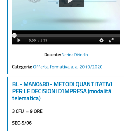
Docente:
Nerina Dirindin
Categoria:
Offerta formativa a. a. 2019/2020
BL - MAN0480 - METODI QUANTITATIVI
PER LE DECISIONI D'IMPRESA (modalità
telematica)
3 CFU = 9 ORE
SEC-S/06