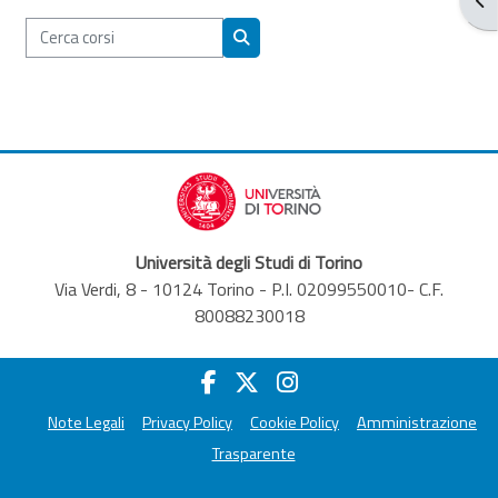
Cerca corsi
Cerca corsi
Università degli Studi di Torino
Via Verdi, 8 - 10124 Torino - P.I. 02099550010- C.F.
80088230018
Note Legali
Privacy Policy
Cookie Policy
Amministrazione
Trasparente