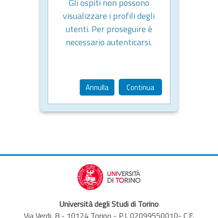
Gli ospiti non possono
visualizzare i profili degli
utenti. Per proseguire è
necessario autenticarsi.
Annulla
Continua
Università degli Studi di Torino
Via Verdi, 8 - 10124 Torino - P.I. 02099550010- C.F.