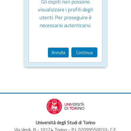
Gli ospiti non possono
visualizzare i profili degli
utenti. Per proseguire è
necessario autenticarsi.
Annulla
Continua
Università degli Studi di Torino
Via Verdi, 8 - 10124 Torino - P.I. 02099550010- C.F.